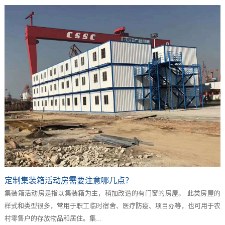
定制集装箱活动房需要注意哪几点？
集装箱活动房是指以集装箱为主，稍加改造的有门窗的房屋。 此类房屋的
样式和类型很多，常用于职工临时宿舍、医疗防疫、项目办等，也可用于农
村零售户的存放物品和居住。集...