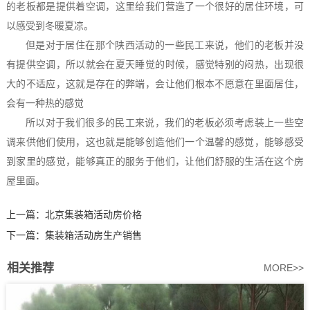
的老板都是提供着空调，这里给我们营造了一个很好的居住环境，可
以感受到冬暖夏凉。
但是对于居住在那个陕西活动的一些民工来说，他们的老板并没
有提供空调，所以就会在夏天睡觉的时候，感觉特别的闷热，出现很
大的不适应，这就是存在的弊端，会让他们根本不愿意在里面居住，
会有一种热的感觉
所以对于我们很多的民工来说，我们的老板必须考虑装上一些空
调来供他们使用，这也就是能够创造他们一个温馨的感觉，能够感受
到家里的感觉，能够真正的服务于他们，让他们舒服的生活在这个房
屋里面。
上一篇：
北京集装箱活动房价格
下一篇：
集装箱活动房生产销售
相关推荐
MORE>>