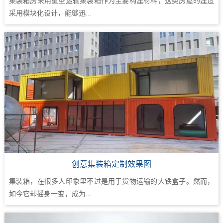
集装箱房采用重型运输集装箱作为主要构建材料，这类房屋的建造
采用模块化设计，能够迅...
创意集装箱定制效果图
集装箱，在很多人印象里不过是用于货物运输的大铁盒子。然而，
如今它却摇身一变，成为...