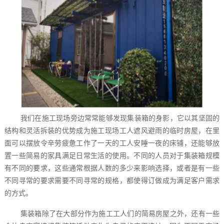
我们在施工现场旁边常常能够发现集装箱的身影，它以其坚固的
结构和灵活拆装的优势成为施工现场工人遮风避雨的临时房屋，在里
面可以摆放令辛劳疲惫工作了一天的工人安睡一夜的床铺，还能够放
置一些简易的家具满足日常生活的使用。不同的人员对于集装箱规模
有不同的要求，这些通常根据人数的多少来影响选择，或者是有一些
不同寻常的要求需要不同寻常的规格，都使得订做成为满足客户需求
的方式。
集装箱除了在大部分作为施工工人们的简易房屋之外，还有一些