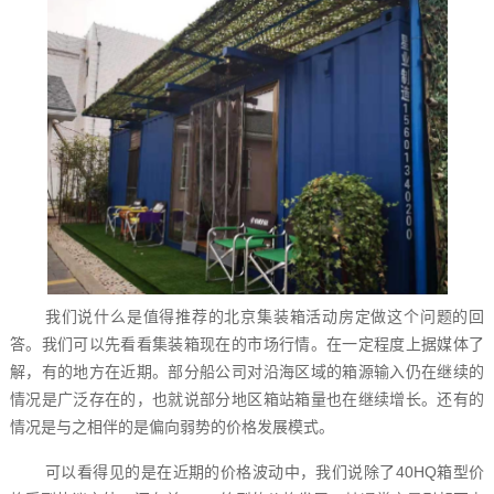
我们说什么是值得推荐的北京集装箱活动房定做这个问题的回
答。我们可以先看看集装箱现在的市场行情。在一定程度上据媒体了
解，有的地方在近期。部分船公司对沿海区域的箱源输入仍在继续的
情况是广泛存在的，也就说部分地区箱站箱量也在继续增长。还有的
情况是与之相伴的是偏向弱势的价格发展模式。
可以看得见的是在近期的价格波动中，我们说除了40HQ箱型价