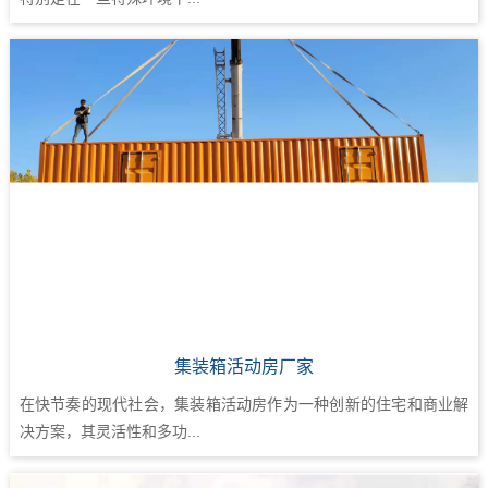
集装箱活动房厂家
在快节奏的现代社会，集装箱活动房作为一种创新的住宅和商业解
决方案，其灵活性和多功...