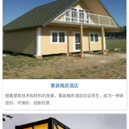
集装箱房酒店
随着建筑技术和材料的发展，集装箱房酒店应运而生，成为一种新
型的、环保的、创新的酒...