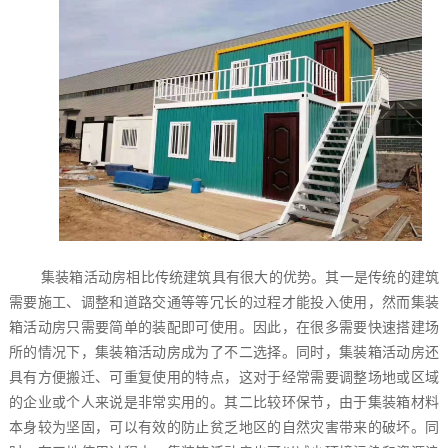
集装箱活动房相比传统建筑具有很大的优势。其一是传统的建筑
需要施工、调整和道路交通等等冗长的过程才能投入使用，然而集装
箱活动房只需要简单的装配即可使用。因此，在很多需要快速搭建场
所的情况下，集装箱活动房成为了不二选择。同时，集装箱活动房还
具有方便搬迁、可重复使用的特点，这对于经常需要调整场地或区域
的企业或个人来说是非常实用的。其二比较环保节，由于集装箱材料
本身较为坚固，可以有效的防止贫乏地区的自然灾害带来的破坏。同