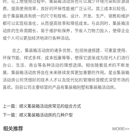
时，在工地使用过程中，集装箱活动房也可以减少环境污染和资源浪
费，提高使用效率，良好的环保性能被广泛认可。其三成本比较低，
由于集装箱具有统一的尺寸和规格，设计、开发、生产、销售和维护
都可以实现标准化，从而提高效率和降低成本。与此同时，集装箱活
动房的生命周期长、易于维护和保养，节省人力物力投入，使得企业
或个人可以更加经济地进行各种活动。
总之，集装箱活动房的诸多优势，包括快速搭建、可重复使用、
环保节能、样式多样、成本低廉等等，使得它逐渐成为现代人们进行
办公、生活、商业等各种活动的理想选择。相信随着技术的不断发
展，集装箱活动房将会在未来继续发挥更加重要的作用。星业集装箱
活动房公司凭借好的技术人才以及现代化的管理经营模式深受市场的
喜欢。目前公司主要经营的产品有集装箱别墅和集装箱活动房。
上一篇：
顺义集装箱活动房‍常见的组合方式
下一篇：
顺义集装箱活动房‍的几种户型
相关推荐
MORE>>