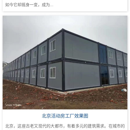
如今它却摇身一变，成为...
北京活动房工厂效果图
北京，这座古老又现代的大都市，有着多元的建筑需求。在城市的