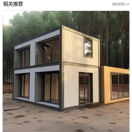
相关推荐
MORE>>