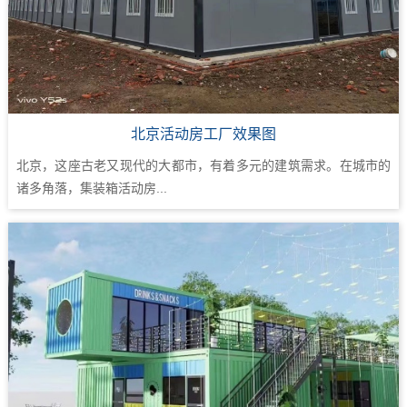
北京活动房工厂效果图
北京，这座古老又现代的大都市，有着多元的建筑需求。在城市的
诸多角落，集装箱活动房...