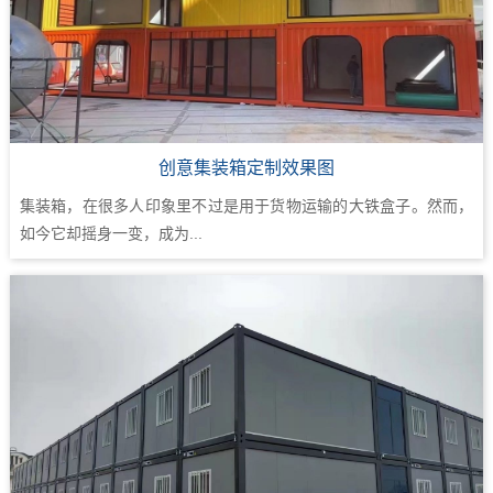
创意集装箱定制效果图
集装箱，在很多人印象里不过是用于货物运输的大铁盒子。然而，
如今它却摇身一变，成为...