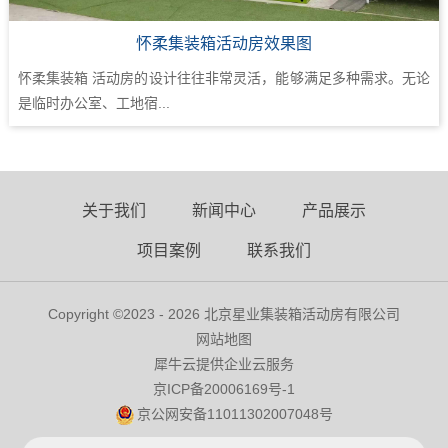
怀柔集装箱活动房效果图
怀柔集装箱 活动房的设计往往非常灵活，能够满足多种需求。无论
是临时办公室、工地宿...
关于我们
新闻中心
产品展示
项目案例
联系我们
Copyright ©2023 - 2026 北京星业集装箱活动房有限公司
网站地图
犀牛云提供企业云服务
京ICP备20006169号-1
京公网安备11011302007048号