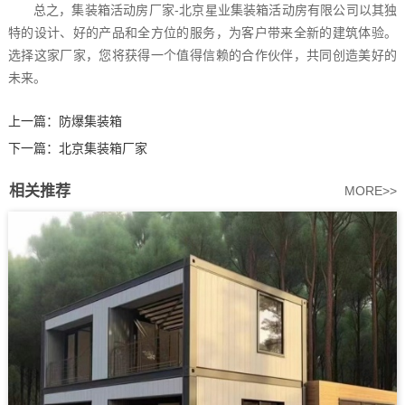
总之，集装箱活动房厂家-北京星业集装箱活动房有限公司以其独
特的设计、好的产品和全方位的服务，为客户带来全新的建筑体验。
选择这家厂家，您将获得一个值得信赖的合作伙伴，共同创造美好的
未来。‍
上一篇：
防爆集装箱
下一篇：
北京集装箱厂家
相关推荐
MORE>>