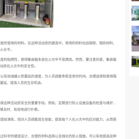
以及采取的各种措施，旨在为人们提供更全面的了解。
察
取决于多个因素，其中主要的是所使用的材料。在这种活动房的建
性能直接影响到整体建筑的防火水平。